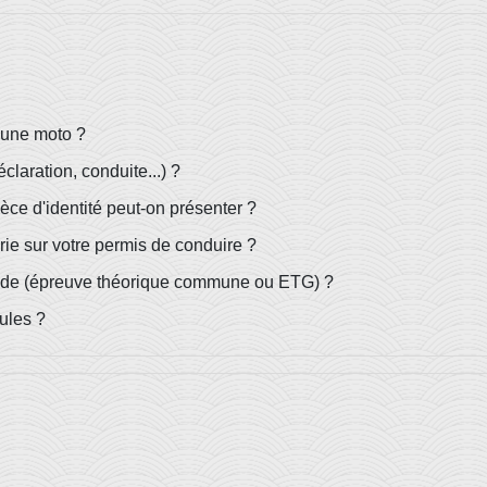
 une moto ?
claration, conduite...) ?
ce d'identité peut-on présenter ?
ie sur votre permis de conduire ?
code (épreuve théorique commune ou ETG) ?
ules ?