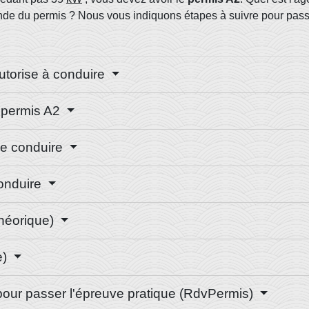
ande du permis ? Nous vous indiquons étapes à suivre pour pass
autorise à conduire
e permis A2
de conduire
conduire
héorique)
e)
 pour passer l'épreuve pratique (RdvPermis)