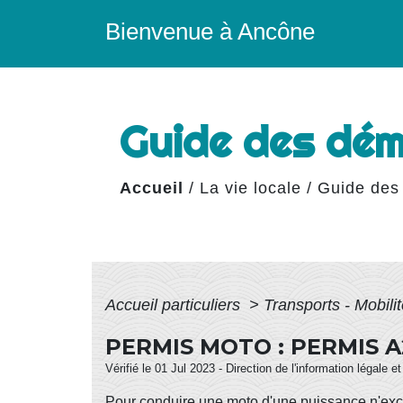
Bienvenue à Ancône
Guide des dé
Accueil
/
La vie locale
/
Guide des
Accueil particuliers
>
Transports - Mobili
PERMIS MOTO : PERMIS 
Vérifié le 01 Jul 2023 - Direction de l'information légale e
Pour conduire une moto d'une puissance n'ex