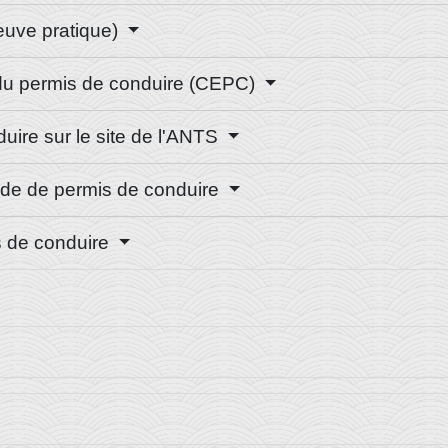
euve pratique)
 du permis de conduire (CEPC)
uire sur le site de l'ANTS
nde de permis de conduire
is de conduire