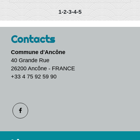
1
-2
-3
-4
-5
Contacts
Commune d'Ancône
40 Grande Rue
26200 Ancône - FRANCE
+33 4 75 92 59 90