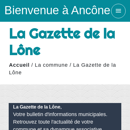
Bienvenue à Ancône
menu
La Gazette de la
Lône
Accueil
/
La commune
/
La Gazette de la
Lône
La Gazette de la Lône,
Votre bulletin d'informations municipales.
Retrouvez toute l'actualité de votre
commune et sa dynamque associative.