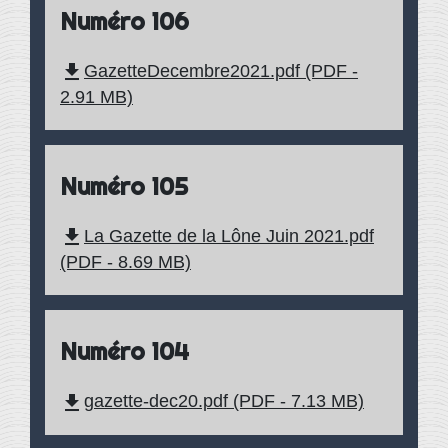
Numéro 106
file_download
GazetteDecembre2021.pdf (PDF -
2.91 MB)
Numéro 105
file_download
La Gazette de la Lône Juin 2021.pdf
(PDF - 8.69 MB)
Numéro 104
file_download
gazette-dec20.pdf (PDF - 7.13 MB)