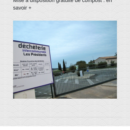
Mise à disposition gratuite de compost :
en
savoir +