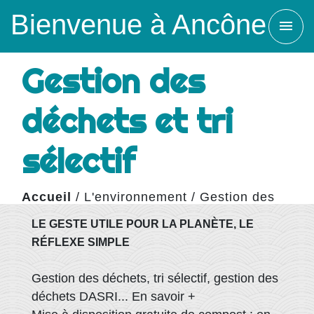
Bienvenue à Ancône
menu
Gestion des
déchets et tri
sélectif
Accueil
/
L'environnement
/
Gestion des
déchets et tri sélectif
LE GESTE UTILE POUR LA PLANÈTE, LE
RÉFLEXE SIMPLE
Gestion des déchets, tri sélectif, gestion des
déchets DASRI...
En savoir +