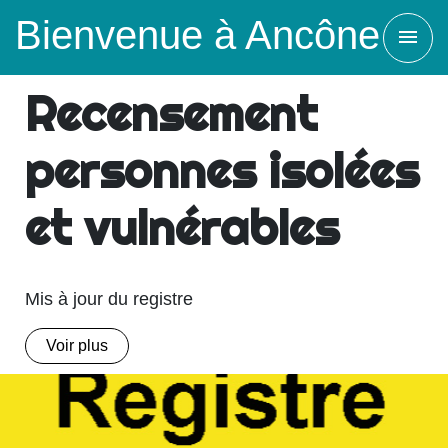
Bienvenue à Ancône
menu
Recensement
personnes isolées
et vulnérables
Mis à jour du registre
Voir plus