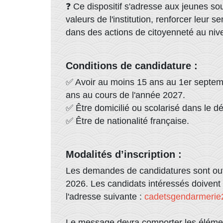
❓ Ce dispositif s'adresse aux jeunes sou
valeurs de l'institution, renforcer leur s
dans des actions de citoyenneté au nive
Conditions de candidature :
✅ Avoir au moins 15 ans au 1er septem
ans au cours de l'année 2027.
✅ Être domicilié ou scolarisé dans le 
✅ Être de nationalité française.
Modalités d’inscription :
Les demandes de candidatures sont ouv
2026. Les candidats intéressés doivent 
l'adresse suivante :
cadetsgendarmeri
Le message devra comporter les élémen