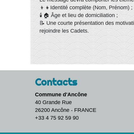
👦👧Identité complète (Nom, Prénom) ;
🕯️ 🏠 Âge et lieu de domiciliation ;
📝 Une courte présentation des motivat
rejoindre les Cadets.
Contacts
Commune d'Ancône
40 Grande Rue
26200 Ancône - FRANCE
+33 4 75 92 59 90