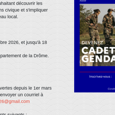
haitant découvrir les
ens civique et s'impliquer
au local.
bre 2026, et jusqu'à 18
département de la Drôme.
ertes depuis le 1er mars
envoyer un courriel à
e26@gmail.com
ts suivants :