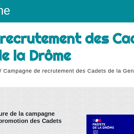
ne
recrutement des Cad
e la Drôme
/
Campagne de recrutement des Cadets de la Gen
ure de la campagne
 promotion des Cadets