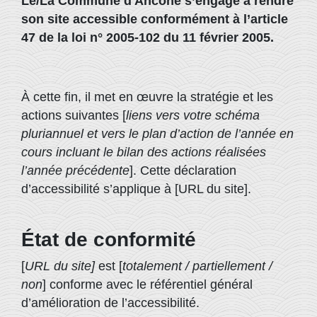
Le/La Commune d'Ancône s’engage à rendre
son site accessible conformément à l’article
47 de la loi n° 2005-102 du 11 février 2005.
À cette fin, il met en œuvre la stratégie et les
actions suivantes [
liens vers votre schéma
pluriannuel et vers le plan d’action de l’année en
cours incluant le bilan des actions réalisées
l’année précédente
]. Cette déclaration
d’accessibilité s’applique à [URL du site].
État de conformité
[
URL du site]
est [
totalement / partiellement /
non
] conforme avec le référentiel général
d’amélioration de l’accessibilité.