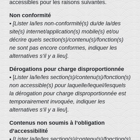
accessibles pour les raisons suivantes.
Non conformité
•
[Lister la/les non-conformité(s) du/de la/des
site(s) internet/application(s) mobile(s) et/ou
décrire quels section(s)/contenu(s)/fonction(s)
ne sont pas encore conformes, indiquer les
alternatives s’il y a lieu].
Dérogations pour charge disproportionnée
• [
Lister la/le/les section(s)/contenu(s)/fonction(s)
non accessible(s) pour laquelle/lequel/lesquels
la dérogation pour charge disproportionnée est
temporairement invoquée, indiquer les
alternatives s’il y a lieu
].
Contenus non soumis à l’obligation
d’accessibilité
•
[Lister la/le/les section(s)/contenu(s)/fonction(s)