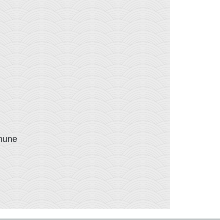
mmune