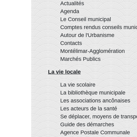
Actualités
Agenda
Le Conseil municipal
Comptes rendus conseils muni
Autour de l'Urbanisme
Contacts
Montélimar-Agglomération
Marchés Publics
La vie locale
La vie scolaire
La bibliothèque municipale
Les associations ancônaises
Les acteurs de la santé
Se déplacer, moyens de transp
Guide des démarches
Agence Postale Communale