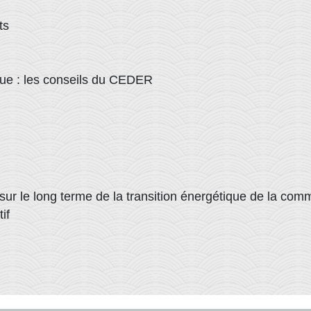
ts
que : les conseils du CEDER
sur le long terme de la transition énergétique de la co
if