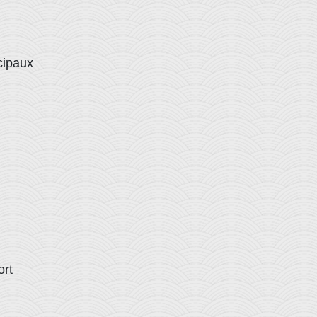
cipaux
ort