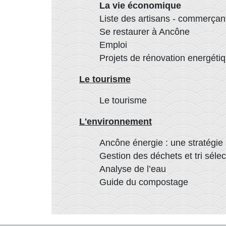
La vie économique
Liste des artisans - commerçan
Se restaurer à Ancône
Emploi
Projets de rénovation energéti
Le tourisme
Le tourisme
L'environnement
Ancône énergie : une stratégie 
Gestion des déchets et tri sélect
Analyse de l’eau
Guide du compostage