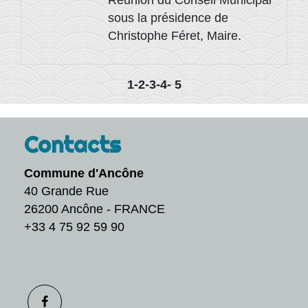
Réunion du Conseil Municipal
sous la présidence de
Christophe Féret, Maire.
1
-2
-3
-4
-
5
Contacts
Commune d'Ancône
40 Grande Rue
26200 Ancône - FRANCE
+33 4 75 92 59 90