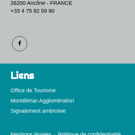
26200 Ancône - FRANCE
+33 4 75 92 59 90
Liens
Office de Tourisme
Montélimar-Agglomération
Signalement ambroisie
Mentions légales
-
Politique de confidentialité