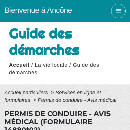
Bienvenue à Ancône
menu
Guide des
démarches
Accueil
/
La vie locale
/
Guide des
démarches
Accueil particuliers
>
Services en ligne et
formulaires
>
Permis de conduire - Avis médical
PERMIS DE CONDUIRE - AVIS
MÉDICAL (FORMULAIRE
14880*02)