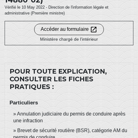
Vérifié le 10 May 2022 - Direction de l'information légale et
administrative (Première ministre)
open_in_new
Accéder au formulaire
Ministère chargé de l'intérieur
POUR TOUTE EXPLICATION,
CONSULTER LES FICHES
PRATIQUES :
Particuliers
Annulation judiciaire du permis de conduire après
une infraction
Brevet de sécurité routière (BSR), catégorie AM du
permis de conduire