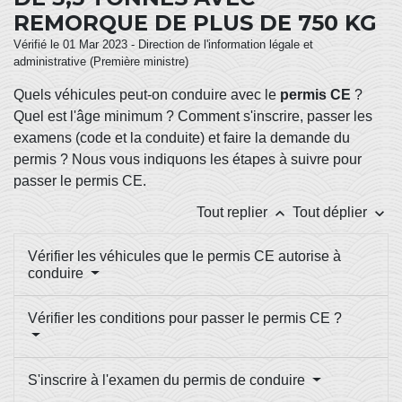
REMORQUE DE PLUS DE 750 KG
Vérifié le 01 Mar 2023 - Direction de l'information légale et
administrative (Première ministre)
Quels véhicules peut-on conduire avec le
permis CE
?
Quel est l'âge minimum ? Comment s'inscrire, passer les
examens (code et la conduite) et faire la demande du
permis ? Nous vous indiquons les étapes à suivre pour
passer le permis CE.
keyboard_arrow_up
keyboard_arrow_down
Tout replier
Tout déplier
Vérifier les véhicules que le permis CE autorise à
conduire
Vérifier les conditions pour passer le permis CE ?
S'inscrire à l'examen du permis de conduire