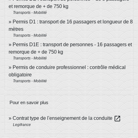
et remorque de + de 750 kg
Transports - Mobilité
Permis D1 : transport de 16 passagers et longueur de 8
mètres
Transports - Mobilité
Permis D1E : transport de personnes - 16 passagers et
remorque de + de 750 kg
Transports - Mobilité
Permis de conduire professionnel : contrôle médical
obligatoire
Transports - Mobilité
Pour en savoir plus
open_in_new
Contrat type de l'enseignement de la conduite
Legifrance