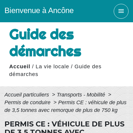
Bienvenue à Ancône
menu
Guide des
démarches
Accueil
/
La vie locale
/
Guide des
démarches
Accueil particuliers
>
Transports - Mobilité
>
Permis de conduire
>
Permis CE : véhicule de plus
de 3,5 tonnes avec remorque de plus de 750 kg
PERMIS CE : VÉHICULE DE PLUS
DE 3,5 TONNES AVEC