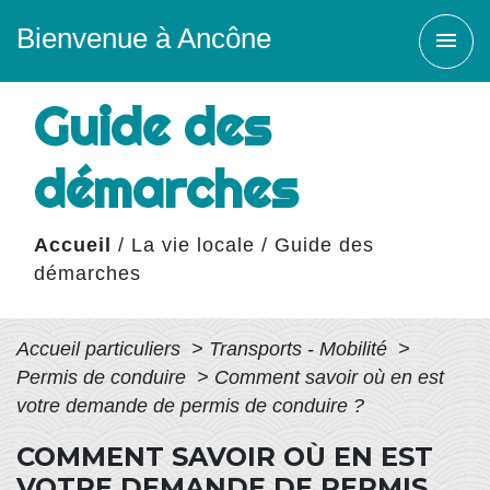
Bienvenue à Ancône
menu
Guide des
démarches
Accueil
/
La vie locale
/
Guide des
démarches
Accueil particuliers
>
Transports - Mobilité
>
Permis de conduire
>
Comment savoir où en est
votre demande de permis de conduire ?
COMMENT SAVOIR OÙ EN EST
VOTRE DEMANDE DE PERMIS