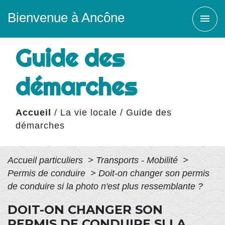
Bienvenue à Ancône
menu
Guide des
démarches
Accueil
/
La vie locale
/
Guide des
démarches
Accueil particuliers
>
Transports - Mobilité
>
Permis de conduire
>
Doit-on changer son permis
de conduire si la photo n'est plus ressemblante ?
DOIT-ON CHANGER SON
PERMIS DE CONDUIRE SI LA