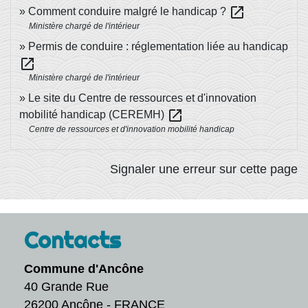
open_in_new
Comment conduire malgré le handicap ?
Ministère chargé de l'intérieur
Permis de conduire : réglementation liée au handicap
open_in_new
Ministère chargé de l'intérieur
Le site du Centre de ressources et d'innovation
open_in_new
mobilité handicap (CEREMH)
Centre de ressources et d'innovation mobilité handicap
Signaler une erreur sur cette page
Contacts
Commune d'Ancône
40 Grande Rue
26200 Ancône - FRANCE