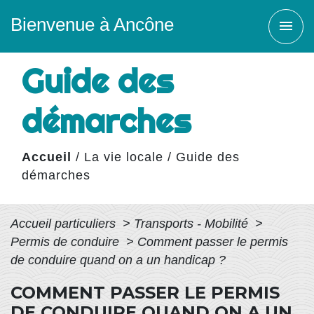
Bienvenue à Ancône
menu
Guide des
démarches
Accueil
/
La vie locale
/
Guide des
démarches
Accueil particuliers
>
Transports - Mobilité
>
Permis de conduire
>
Comment passer le permis
de conduire quand on a un handicap ?
COMMENT PASSER LE PERMIS
DE CONDUIRE QUAND ON A UN