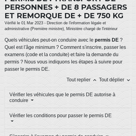
PERSONNES + DE 8 PASSAGERS
ET REMORQUE DE + DE 750 KG
Vérifié le 01 Mar 2023 - Direction de l'information légale et
administrative (Première ministre), Ministère chargé de l'intérieur
Quels véhicules peut-on conduire avec le
permis DE
?
Quel est l'âge minimum ? Comment s'inscrire, passer les
examens (code et la conduite) et faire la demande du
permis ? Nous vous indiquons les étapes à suivre pour
passer le permis DE.
keyboard_arrow_up
keyboard_arrow_down
Tout replier
Tout déplier
Vérifier les véhicules que le permis DE autorise à
conduire
Vérifier les conditions pour passer le permis DE