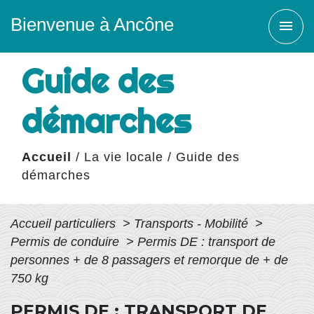
Bienvenue à Ancône
menu
Guide des
démarches
Accueil
/
La vie locale
/
Guide des
démarches
Accueil particuliers
>
Transports - Mobilité
>
Permis de conduire
>
Permis DE : transport de
personnes + de 8 passagers et remorque de + de
750 kg
PERMIS DE : TRANSPORT DE