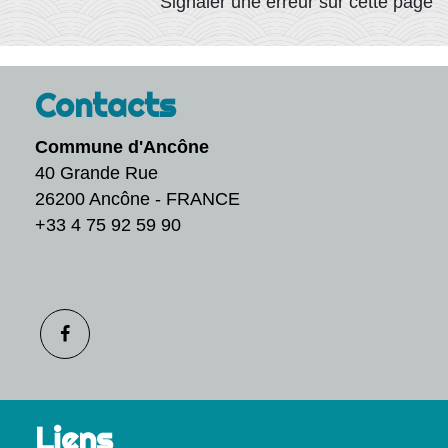
Signaler une erreur sur cette page
Contacts
Commune d'Ancône
40 Grande Rue
26200 Ancône - FRANCE
+33 4 75 92 59 90
Liens