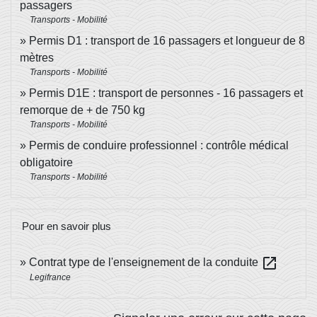
passagers
Transports - Mobilité
Permis D1 : transport de 16 passagers et longueur de 8
mètres
Transports - Mobilité
Permis D1E : transport de personnes - 16 passagers et
remorque de + de 750 kg
Transports - Mobilité
Permis de conduire professionnel : contrôle médical
obligatoire
Transports - Mobilité
Pour en savoir plus
open_in_new
Contrat type de l'enseignement de la conduite
Legifrance