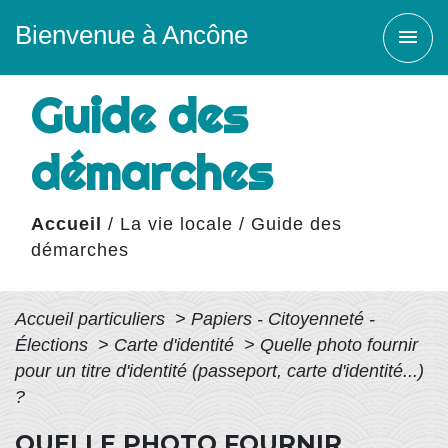
Bienvenue à Ancône
menu
Guide des
démarches
Accueil
/
La vie locale
/
Guide des
démarches
Accueil particuliers
>
Papiers - Citoyenneté -
Élections
>
Carte d'identité
>
Quelle photo fournir
pour un titre d'identité (passeport, carte d'identité...)
?
QUELLE PHOTO FOURNIR