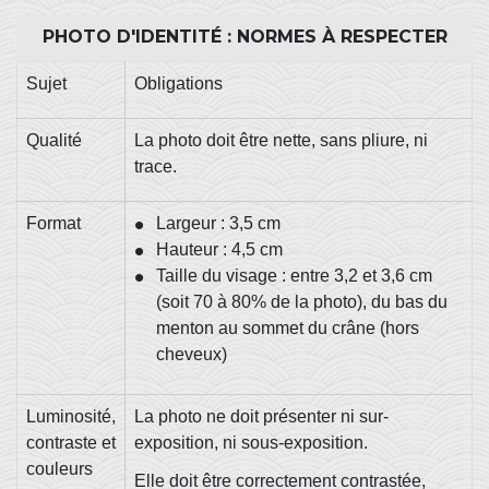
PHOTO D'IDENTITÉ : NORMES À RESPECTER
Sujet
Obligations
Qualité
La photo doit être nette, sans pliure, ni
trace.
Format
Largeur : 3,5 cm
Hauteur : 4,5 cm
Taille du visage : entre 3,2 et 3,6 cm
(soit 70 à 80% de la photo), du bas du
menton au sommet du crâne (hors
cheveux)
Luminosité,
La photo ne doit présenter ni sur-
contraste et
exposition, ni sous-exposition.
couleurs
Elle doit être correctement contrastée,