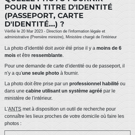
POUR UN TITRE D'IDENTITÉ
(PASSEPORT, CARTE
D'IDENTITÉ...) ?
Vérifié le 20 Mar 2023 - Direction de l'information légale et
administrative (Première ministre), Ministère chargé de l'intérieur
La photo d'identité doit avoir été prise il y a
moins de 6
mois
et être
ressemblante
.
Pour une demande de carte d'identité ou de passeport, il
n'y a qu'
une seule photo
à fournir.
La photo doit être prise par un
professionnel habilité
ou
dans une
cabine utilisant un système agréé
par le
ministère de l'intérieur.
L'
ANTS
met à disposition un outil de recherche pour
connaître les lieux proches de votre domicile où faire les
photos :