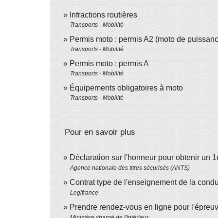
Infractions routières
Transports - Mobilité
Permis moto : permis A2 (moto de puissanc
Transports - Mobilité
Permis moto : permis A
Transports - Mobilité
Équipements obligatoires à moto
Transports - Mobilité
Pour en savoir plus
Déclaration sur l'honneur pour obtenir un 1
Agence nationale des titres sécurisés (ANTS)
Contrat type de l'enseignement de la cond
Legifrance
Prendre rendez-vous en ligne pour l'épreu
Ministère chargé de l'intérieur