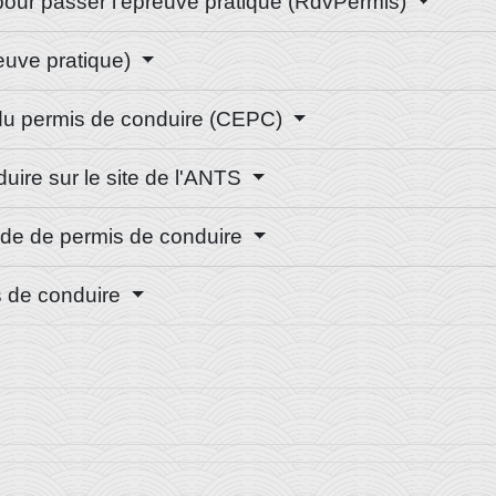
 pour passer l'épreuve pratique (RdvPermis)
euve pratique)
 du permis de conduire (CEPC)
uire sur le site de l'ANTS
nde de permis de conduire
is de conduire