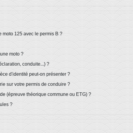
e moto 125 avec le permis B ?
 une moto ?
claration, conduite...) ?
ce d'identité peut-on présenter ?
ie sur votre permis de conduire ?
code (épreuve théorique commune ou ETG) ?
ules ?