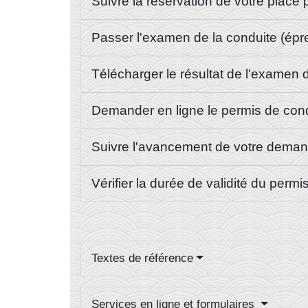
Suivre la réservation de votre place
Passer l'examen de la conduite (épr
Télécharger le résultat de l'examen
Demander en ligne le permis de cond
Suivre l'avancement de votre dema
Vérifier la durée de validité du perm
Textes de référence
Services en ligne et formulaires