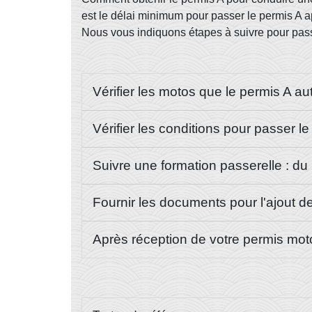
est le délai minimum pour passer le permis A a
Nous vous indiquons étapes à suivre pour pass
Vérifier les motos que le permis A a
Vérifier les conditions pour passer l
Suivre une formation passerelle : d
Fournir les documents pour l'ajout d
Après réception de votre permis moto 