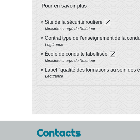
Pour en savoir plus
open_in_new
Site de la sécurité routière
Ministère chargé de l'intérieur
Contrat type de l'enseignement de la cond
Legifrance
open_in_new
École de conduite labellisée
Ministère chargé de l'intérieur
Label "qualité des formations au sein des
Legifrance
Contacts