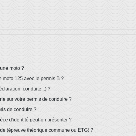
 une moto ?
e moto 125 avec le permis B ?
claration, conduite...) ?
ie sur votre permis de conduire ?
mis de conduire ?
ce d'identité peut-on présenter ?
code (épreuve théorique commune ou ETG) ?