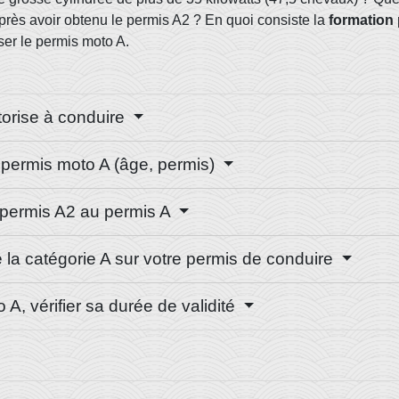
près avoir obtenu le permis A2 ? En quoi consiste la
formation 
er le permis moto A.
utorise à conduire
e permis moto A (âge, permis)
u permis A2 au permis A
e la catégorie A sur votre permis de conduire
A, vérifier sa durée de validité