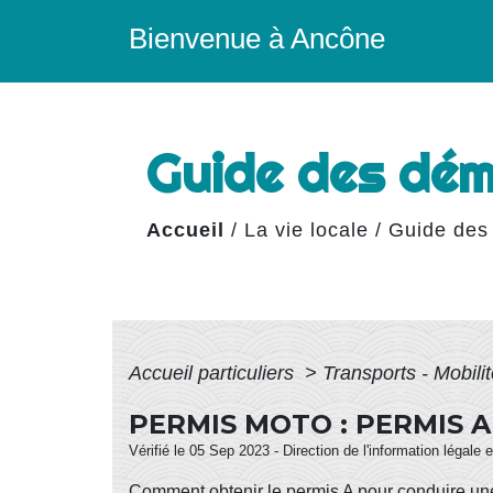
Bienvenue à Ancône
Guide des dé
Accueil
/
La vie locale
/
Guide des
Accueil particuliers
>
Transports - Mobili
PERMIS MOTO : PERMIS A
Vérifié le 05 Sep 2023 - Direction de l'information légale 
Comment obtenir le permis A pour conduire une