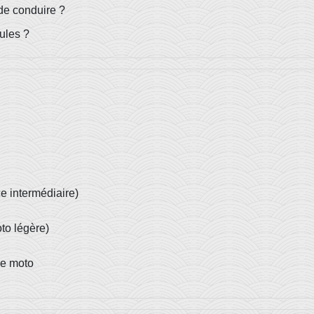
 de conduire ?
ules ?
e intermédiaire)
to légère)
ne moto