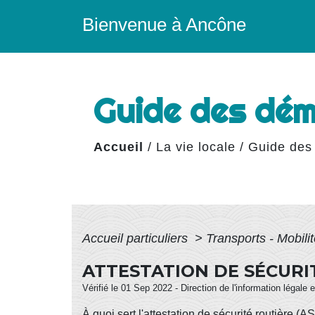
Bienvenue à Ancône
Guide des dé
Accueil
/
La vie locale
/
Guide des
Accueil particuliers
>
Transports - Mobili
ATTESTATION DE SÉCURIT
Vérifié le 01 Sep 2022 - Direction de l'information légale 
À quoi sert l'attestation de sécurité routière 