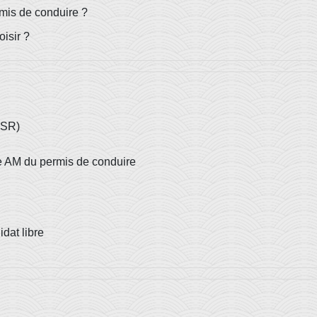
mis de conduire ?
isir ?
ASSR)
ie AM du permis de conduire
dat libre