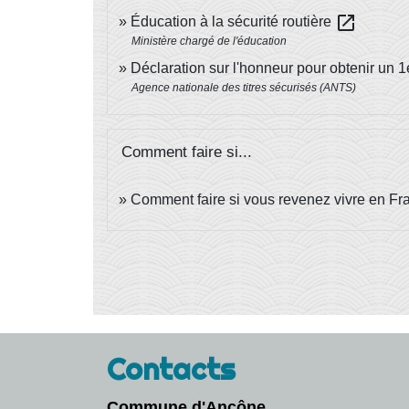
open_in_new
Éducation à la sécurité routière
Ministère chargé de l'éducation
Déclaration sur l'honneur pour obtenir un 1
Agence nationale des titres sécurisés (ANTS)
Comment faire si...
Comment faire si vous revenez vivre en Fr
Contacts
Commune d'Ancône