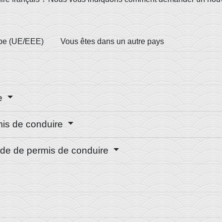
ope (UE/EEE)
Vous êtes dans un autre pays
re
is de conduire
nde de permis de conduire