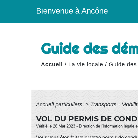
Bienvenue à Ancône
Guide des dé
Accueil
/
La vie locale
/
Guide des
Accueil particuliers
>
Transports - Mobili
VOL DU PERMIS DE COND
Vérifié le 28 Mar 2023 - Direction de l'information légale 
Vous vous êtes fait voler votre permis de co