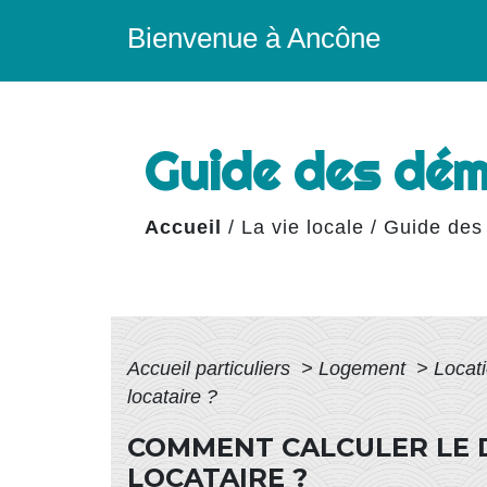
Bienvenue à Ancône
Guide des dé
Accueil
/
La vie locale
/
Guide des
Accueil particuliers
>
Logement
>
Locati
locataire ?
COMMENT CALCULER LE D
LOCATAIRE ?