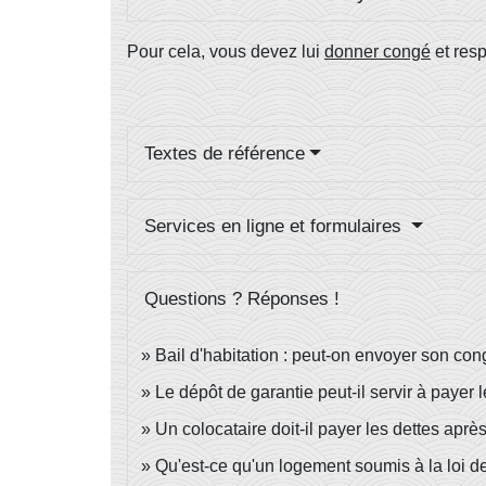
Pour cela, vous devez lui
donner congé
et res
Textes de référence
Services en ligne et formulaires
Questions ? Réponses !
Bail d'habitation : peut-on envoyer son con
Le dépôt de garantie peut-il servir à payer 
Un colocataire doit-il payer les dettes apr
Qu'est-ce qu'un logement soumis à la loi d