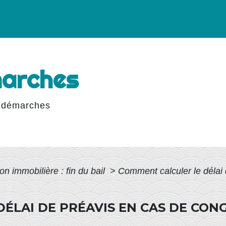
marches
 démarches
on immobilière : fin du bail
>
Comment calculer le délai
ÉLAI DE PRÉAVIS EN CAS DE CON