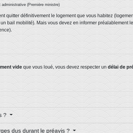
et administrative (Première ministre)
nt quitter définitivement le logement que vous habitez (logement
n bail mobilité). Mais vous devez en informer préalablement le b
ence).
ment vide
que vous loué, vous devez respecter un
délai de pr
is ?
rges dus durant le préavis ?