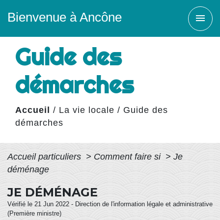
Bienvenue à Ancône
menu
Guide des
démarches
Accueil
/
La vie locale
/
Guide des
démarches
Accueil particuliers
>
Comment faire si
>
Je
déménage
JE DÉMÉNAGE
Vérifié le 21 Jun 2022 - Direction de l'information légale et administrative
(Première ministre)