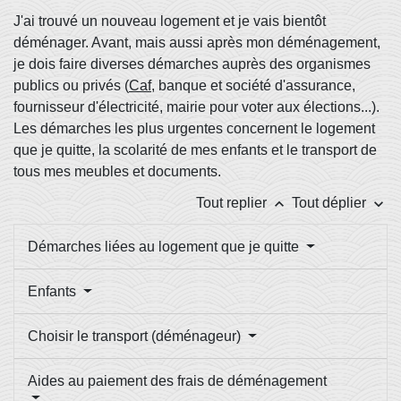
J'ai trouvé un nouveau logement et je vais bientôt
déménager. Avant, mais aussi après mon déménagement,
je dois faire diverses démarches auprès des organismes
publics ou privés (
Caf
, banque et société d'assurance,
fournisseur d'électricité, mairie pour voter aux élections...).
Les démarches les plus urgentes concernent le logement
que je quitte, la scolarité de mes enfants et le transport de
tous mes meubles et documents.
keyboard_arrow_up
keyboard_arrow_down
Tout replier
Tout déplier
Démarches liées au logement que je quitte
Enfants
Choisir le transport (déménageur)
Aides au paiement des frais de déménagement