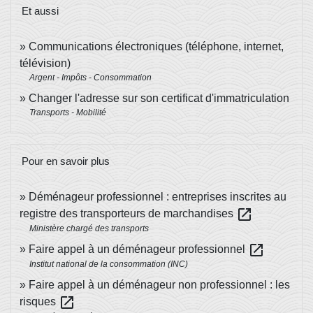
Et aussi
Communications électroniques (téléphone, internet,
télévision)
Argent - Impôts - Consommation
Changer l'adresse sur son certificat d'immatriculation
Transports - Mobilité
Pour en savoir plus
Déménageur professionnel : entreprises inscrites au
open_in_new
registre des transporteurs de marchandises
Ministère chargé des transports
open_in_new
Faire appel à un déménageur professionnel
Institut national de la consommation (INC)
Faire appel à un déménageur non professionnel : les
open_in_new
risques