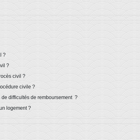
l ?
vil ?
ocès civil ?
océdure civile ?
s de difficultés de remboursement ?
d'un logement ?