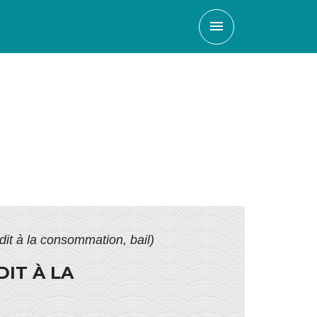
menu
édit à la consommation, bail)
DIT À LA