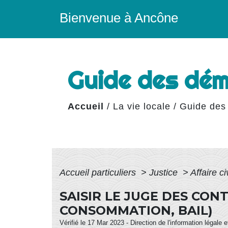
Bienvenue à Ancône
Guide des dé
Accueil
/
La vie locale
/
Guide des
Accueil particuliers
>
Justice
>
Affaire ci
SAISIR LE JUGE DES CON
CONSOMMATION, BAIL)
Vérifié le 17 Mar 2023 - Direction de l'information légale 