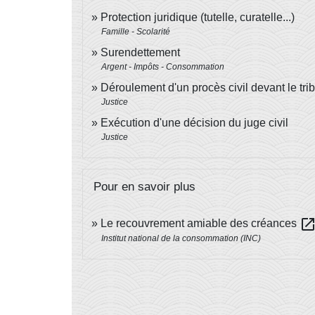
Protection juridique (tutelle, curatelle...)
Famille - Scolarité
Surendettement
Argent - Impôts - Consommation
Déroulement d'un procès civil devant le trib
Justice
Exécution d'une décision du juge civil
Justice
Pour en savoir plus
open_in_ne
Le recouvrement amiable des créances
Institut national de la consommation (INC)