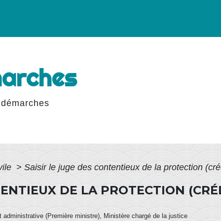
marches
 démarches
vile
>
Saisir le juge des contentieux de la protection (cr
TENTIEUX DE LA PROTECTION (CRÉ
et administrative (Première ministre), Ministère chargé de la justice