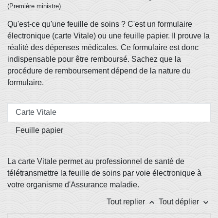
(Première ministre)
Qu'est-ce qu'une feuille de soins ? C'est un formulaire
électronique (carte Vitale) ou une feuille papier. Il prouve la
réalité des dépenses médicales. Ce formulaire est donc
indispensable pour être remboursé. Sachez que la
procédure de remboursement dépend de la nature du
formulaire.
Carte Vitale
Feuille papier
La carte Vitale permet au professionnel de santé de
télétransmettre la feuille de soins par voie électronique à
votre organisme d'Assurance maladie.
keyboard_arrow_up
keyboard_arrow_down
Tout replier
Tout déplier