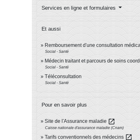
Services en ligne et formulaires
Et aussi
Remboursement d'une consultation médica
Social - Santé
Médecin traitant et parcours de soins coor
Social - Santé
Téléconsultation
Social - Santé
Pour en savoir plus
open_in_new
Site de l'Assurance maladie
Caisse nationale d'assurance maladie (Cnam)
open_in_new
Tarifs conventionnels des médecins