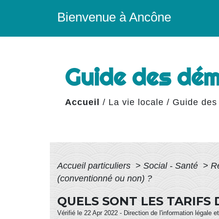
Bienvenue à Ancône
Guide des dé
Accueil
/
La vie locale
/
Guide des
Accueil particuliers
>
Social - Santé
>
R
(conventionné ou non) ?
QUELS SONT LES TARIFS
Vérifié le 22 Apr 2022 - Direction de l'information légale 