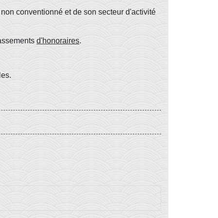
non conventionné et de son secteur d'activité
épassements
d'honoraires
.
les.