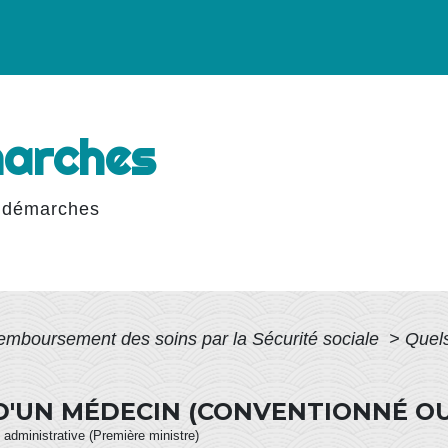
marches
 démarches
emboursement des soins par la Sécurité sociale
>
Quels
 D'UN MÉDECIN (CONVENTIONNÉ OU
et administrative (Première ministre)