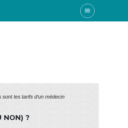
menu
 sont les tarifs d'un médecin
 NON) ?