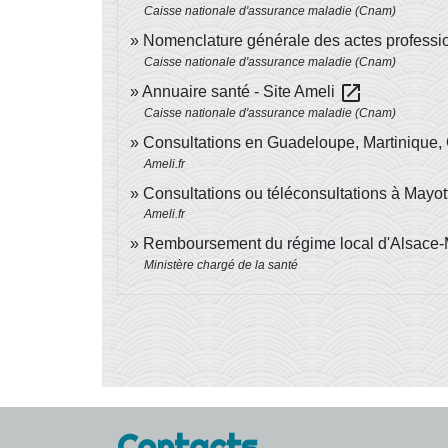
Caisse nationale d'assurance maladie (Cnam)
Nomenclature générale des actes professi
Caisse nationale d'assurance maladie (Cnam)
open_in_new
Annuaire santé - Site Ameli
Caisse nationale d'assurance maladie (Cnam)
Consultations en Guadeloupe, Martinique
Ameli.fr
Consultations ou téléconsultations à Mayo
Ameli.fr
Remboursement du régime local d'Alsace
Ministère chargé de la santé
Contacts