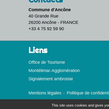
Commune d'Ancône
40 Grande Rue
26200 Ancône - FRANCE
+33 4 75 92 59 90
Liens
Office de Tourisme
Montélimar-Agglomération
Signalement ambroisie
Mentions légales
-
Politique de confidenti
This site uses cookies and gives you