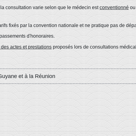
 la consultation varie selon que le médecin est
conventionné
ou 
rifs fixés par la convention nationale et ne pratique pas de d
épassements d'honoraires.
t des actes et prestations
proposés lors de consultations médica
uyane et à la Réunion