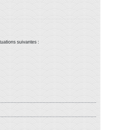
tuations suivantes :