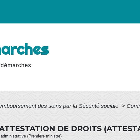
marches
 démarches
emboursement des soins par la Sécurité sociale
>
Comme
TTESTATION DE DROITS (ATTESTA
t administrative (Première ministre)