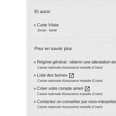
Et aussi
Carte Vitale
Social - Santé
Pour en savoir plus
Régime général : obtenir une attestation de
Caisse nationale d'assurance maladie (Cnam)
open_in_new
Liste des bornes
Caisse nationale d'assurance maladie (Cnam)
open_in_new
Créer votre compte ameli
Caisse nationale d'assurance maladie (Cnam)
Contactez un conseiller par visio-interprét
Caisse nationale d'assurance maladie (Cnam)