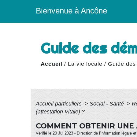
Bienvenue à Ancône
Guide des dé
Accueil
/
La vie locale
/
Guide des
Accueil particuliers
>
Social - Santé
>
R
(attestation Vitale) ?
COMMENT OBTENIR UNE A
Vérifié le 20 Jul 2023 - Direction de l'information légale e