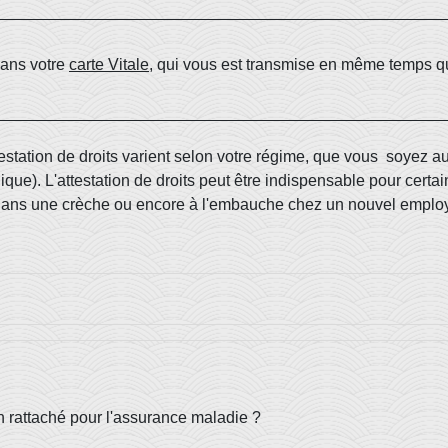
dans votre
carte Vitale
, qui vous est transmise en même temps que
estation de droits varient selon votre régime, que vous soyez a
ique). L'attestation de droits peut être indispensable pour cer
n dans une crèche ou encore à l'embauche chez un nouvel emplo
n rattaché pour l'assurance maladie ?