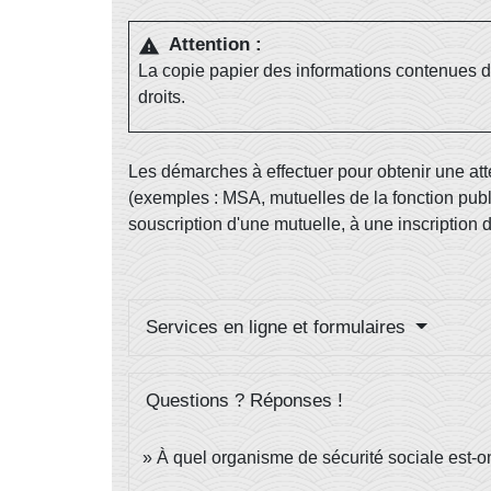
Attention :
warning
La copie papier des informations contenues 
droits.
Les démarches à effectuer pour obtenir une att
(exemples : MSA, mutuelles de la fonction publ
souscription d'une mutuelle, à une inscriptio
Services en ligne et formulaires
Questions ? Réponses !
À quel organisme de sécurité sociale est-o