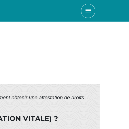
menu
nt obtenir une attestation de droits
TION VITALE) ?