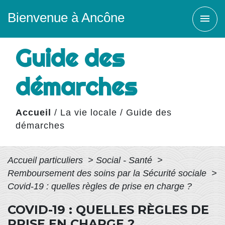
Bienvenue à Ancône
menu
Guide des
démarches
Accueil
/
La vie locale
/
Guide des
démarches
Accueil particuliers
>
Social - Santé
>
Remboursement des soins par la Sécurité sociale
>
Covid-19 : quelles règles de prise en charge ?
COVID-19 : QUELLES RÈGLES DE
PRISE EN CHARGE ?