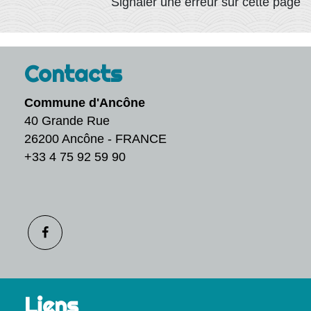
Signaler une erreur sur cette page
Contacts
Commune d'Ancône
40 Grande Rue
26200 Ancône - FRANCE
+33 4 75 92 59 90
Liens