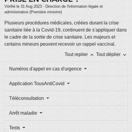
Vérifié le 31 Aug 2023 - Direction de l'information légale et
administrative (Première ministre)
Plusieurs procédures médicales, créées durant la crise
sanitaire liée à la Covid-19, continuent de s'appliquer dans
le cadre de la sortie de crise sanitaire. Les majeurs et
certains mineurs peuvent recevoir un rappel vaccinal.
keyboard_arrow_up
keyboard_arrow_down
Tout replier
Tout déplier
Numéros d'appel en cas d'urgence
Application TousAntiCovid
Téléconsultation
Arrêt maladie
Tests