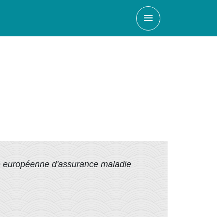
menu
e européenne d'assurance maladie