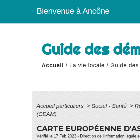
Bienvenue à Ancône
Guide des dé
Accueil
/
La vie locale
/
Guide des
Accueil particuliers
>
Social - Santé
>
R
(CEAM)
CARTE EUROPÉENNE D'A
Vérifié le 17 Feb 2023 - Direction de l'information légale 