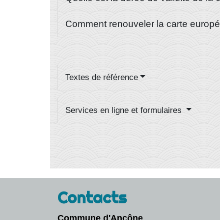
Comment renouveler la carte europ
Textes de référence
Services en ligne et formulaires
Contacts
Commune d'Ancône