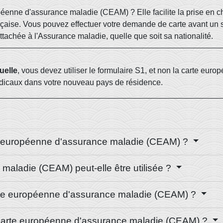
éenne d'assurance maladie (CEAM) ? Elle facilite la prise en 
rançaise. Vous pouvez effectuer votre demande de carte avant u
tachée à l'Assurance maladie, quelle que soit sa nationalité.
uelle
, vous devez utiliser le formulaire S1, et non la carte eu
médicaux dans votre nouveau pays de résidence.
te européenne d'assurance maladie (CEAM) ?
maladie (CEAM) peut-elle être utilisée ?
te européenne d'assurance maladie (CEAM) ?
la carte européenne d'assurance maladie (CEAM) ?