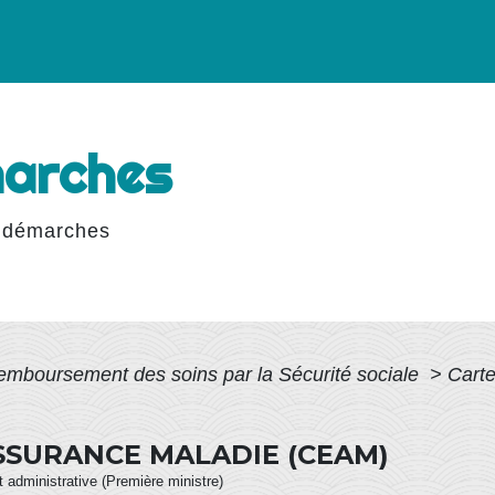
marches
 démarches
emboursement des soins par la Sécurité sociale
>
Cart
SSURANCE MALADIE (CEAM)
et administrative (Première ministre)