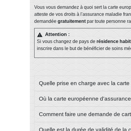
Vous vous demandez à quoi sert la carte europ
atteste de vos droits à l'assurance maladie f
demandée
gratuitement
par toute personne rat
Attention :
warning
Si vous changez de pays de
résidence habit
inscrire dans le but de bénéficier de soins 
Quelle prise en charge avec la car
Où la carte européenne d'assurance 
Comment faire une demande de car
Quelle est la durée de validité de 