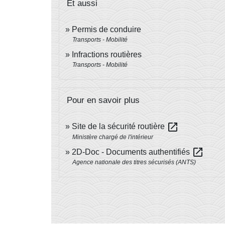
Et aussi
Permis de conduire
Transports - Mobilité
Infractions routières
Transports - Mobilité
Pour en savoir plus
open_in_new
Site de la sécurité routière
Ministère chargé de l'intérieur
open_in_new
2D-Doc - Documents authentifiés
Agence nationale des titres sécurisés (ANTS)