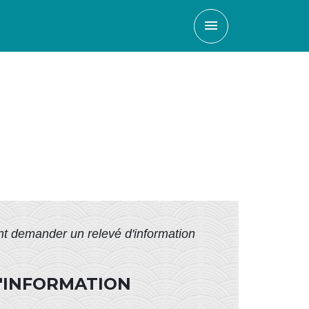
menu
t demander un relevé d'information
'INFORMATION