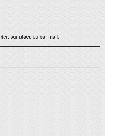
rier
,
sur place
ou
par mail
.