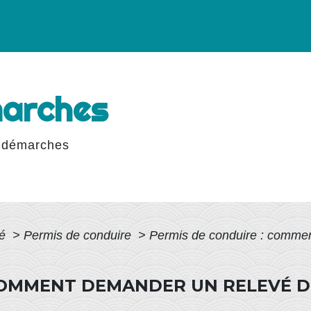
marches
 démarches
té
>
Permis de conduire
>
Permis de conduire : commen
 COMMENT DEMANDER UN RELEVÉ D