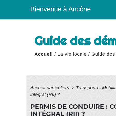
Bienvenue à Ancône
Guide des dé
Accueil
/
La vie locale
/
Guide des
Accueil particuliers
>
Transports - Mobili
intégral (RII) ?
PERMIS DE CONDUIRE :
INTÉGRAL (RII) ?