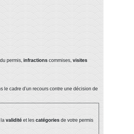
du permis,
infractions
commises,
visites
ns le cadre d'un recours contre une décision de
 la
validité
et les
catégories
de votre permis