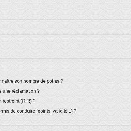
nnaître son nombre de points ?
e une réclamation ?
restreint (RIR) ?
mis de conduire (points, validité...) ?