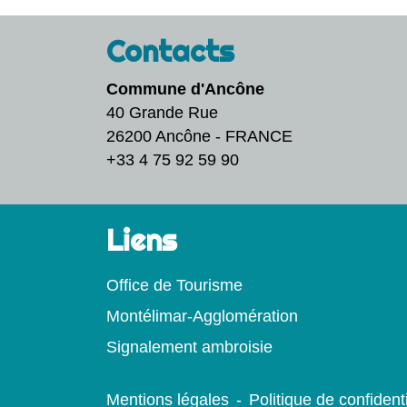
Contacts
Commune d'Ancône
40 Grande Rue
26200 Ancône - FRANCE
+33 4 75 92 59 90
Liens
Office de Tourisme
Montélimar-Agglomération
Signalement ambroisie
Mentions légales
-
Politique de confidenti