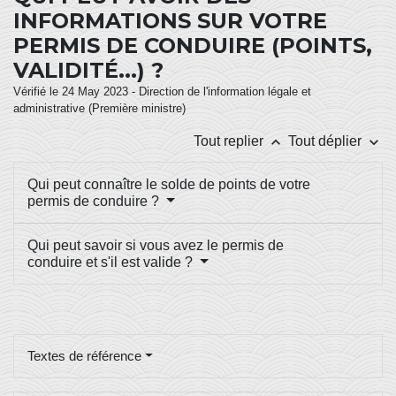
INFORMATIONS SUR VOTRE
PERMIS DE CONDUIRE (POINTS,
VALIDITÉ...) ?
Vérifié le 24 May 2023 - Direction de l'information légale et
administrative (Première ministre)
keyboard_arrow_up
keyboard_arrow_down
Tout replier
Tout déplier
Qui peut connaître le solde de points de votre
permis de conduire ?
Qui peut savoir si vous avez le permis de
conduire et s'il est valide ?
Textes de référence