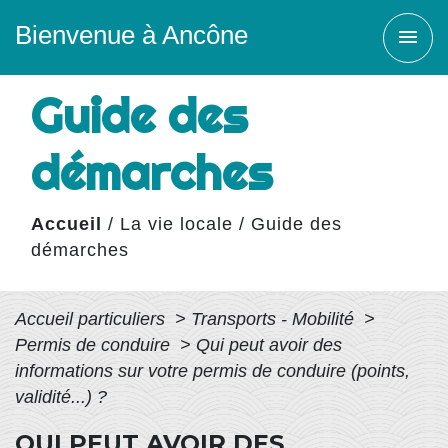
Bienvenue à Ancône
menu
Guide des
démarches
Accueil
/
La vie locale
/
Guide des
démarches
Accueil particuliers
>
Transports - Mobilité
>
Permis de conduire
>
Qui peut avoir des
informations sur votre permis de conduire (points,
validité...) ?
QUI PEUT AVOIR DES