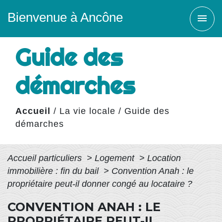
Bienvenue à Ancône
menu
Guide des
démarches
Accueil
/
La vie locale
/
Guide des
démarches
Accueil particuliers
>
Logement
>
Location
immobilière : fin du bail
>
Convention Anah : le
propriétaire peut-il donner congé au locataire ?
CONVENTION ANAH : LE
PROPRIÉTAIRE PEUT-IL