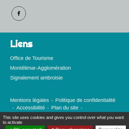
Liens
Office de Tourisme
Montélimar-Agglomération
Signalement ambroisie
Mentions légales
-
Politique de confidentialité
-
Accessibilité
-
Plan du site
-
Gestion des cookies
This site uses cookies and gives you control over what you want
to activate