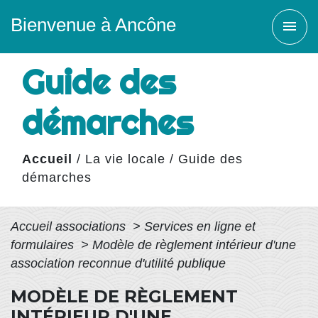
Bienvenue à Ancône
menu
Guide des
démarches
Accueil
/
La vie locale
/
Guide des
démarches
Accueil associations
>
Services en ligne et
formulaires
>
Modèle de règlement intérieur d'une
association reconnue d'utilité publique
MODÈLE DE RÈGLEMENT
INTÉRIEUR D'UNE