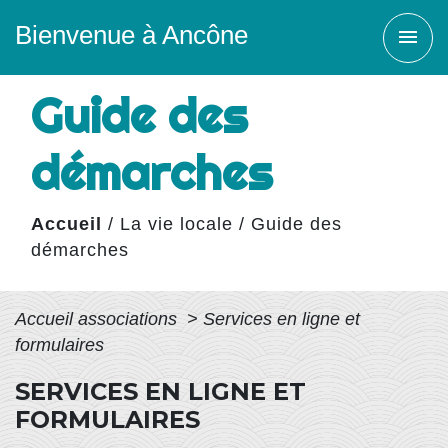
Bienvenue à Ancône
menu
Guide des
démarches
Accueil
/
La vie locale
/
Guide des
démarches
Accueil associations
>
Services en ligne et
formulaires
SERVICES EN LIGNE ET
FORMULAIRES