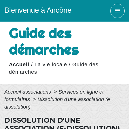
Bienvenue à Ancône
menu
Guide des
démarches
Accueil
/
La vie locale
/
Guide des
démarches
Accueil associations
>
Services en ligne et
formulaires
>
Dissolution d'une association (e-
dissolution)
DISSOLUTION D'UNE
ASSOCIATION (E-DISSOLUTION)