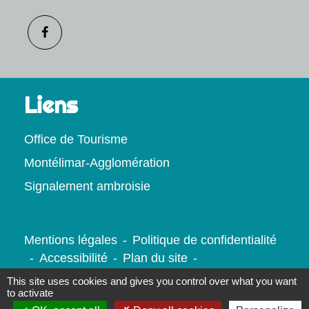
Liens
Office de Tourisme
Montélimar-Agglomération
Signalement ambroisie
Mentions légales
-
Politique de confidentialité
-
Accessibilité
-
Plan du site
-
Gestion des cookies
This site uses cookies and gives you control over what you want
to activate