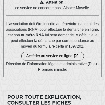
Attention :
warning
ce service ne concerne pas l'Alsace-Moselle.
L'association doit être inscrite au répertoire national des
associations (RNA) pour effectuer la démarche en ligne,
car son
numéro RNA
lui sera demandé. À défaut, elle
peut effectuer la démarche par correspondance au
moyen du formulaire
cerfa n°1397202
.
open_in_new
Accéder au service en ligne
Direction de l'information légale et administrative (Dila) -
Première ministre
POUR TOUTE EXPLICATION,
CONSULTER LES FICHES