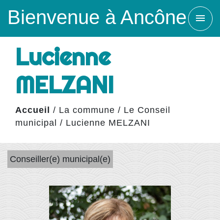
Bienvenue à Ancône
menu
Lucienne
MELZANI
Accueil
/
La commune
/
Le Conseil
municipal
/
Lucienne MELZANI
Conseiller(e) municipal(e)