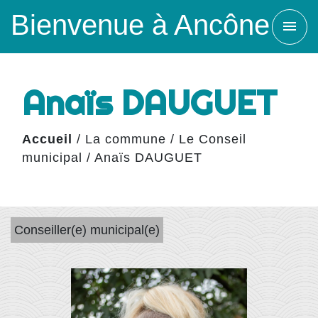
Bienvenue à Ancône
menu
Anaïs DAUGUET
Accueil
/
La commune
/
Le Conseil
municipal
/
Anaïs DAUGUET
Conseiller(e) municipal(e)