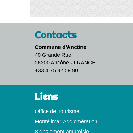
Contacts
Commune d'Ancône
40 Grande Rue
26200 Ancône - FRANCE
+33 4 75 92 59 90
Liens
Office de Tourisme
Montélimar-Agglomération
Signalement ambroisie