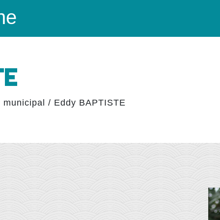
ne
TE
 municipal
/
Eddy BAPTISTE