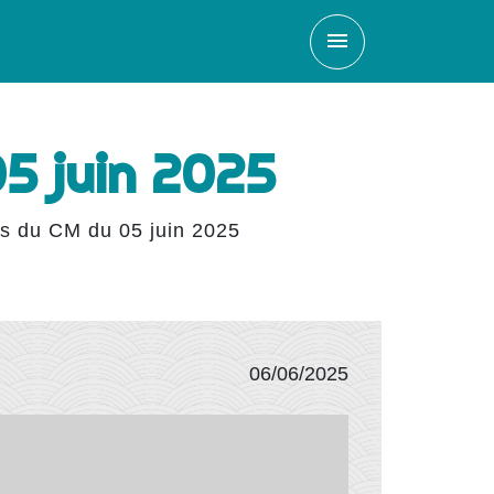
menu
05 juin 2025
ns du CM du 05 juin 2025
06/06/2025