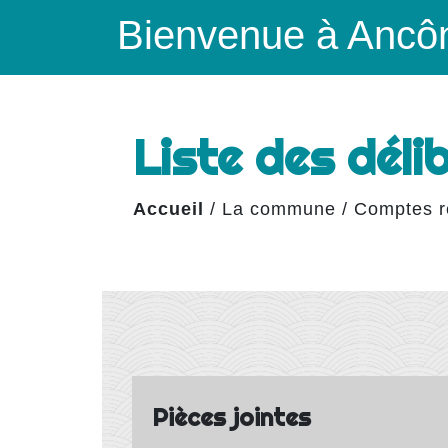
Bienvenue à Ancô
Liste des dél
Accueil
/
La commune
/
Comptes r
Pièces jointes