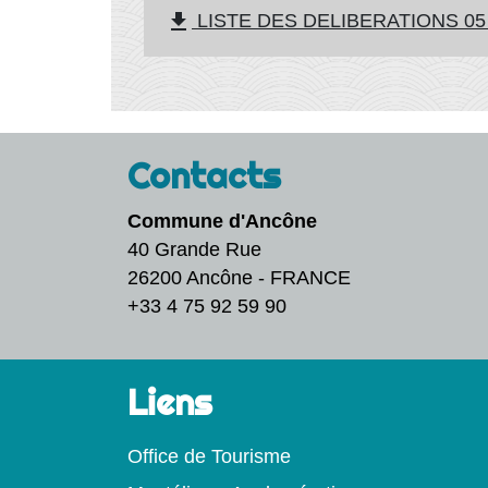
file_download
LISTE DES DELIBERATIONS 05 ju
Contacts
Commune d'Ancône
40 Grande Rue
26200 Ancône - FRANCE
+33 4 75 92 59 90
Liens
Office de Tourisme