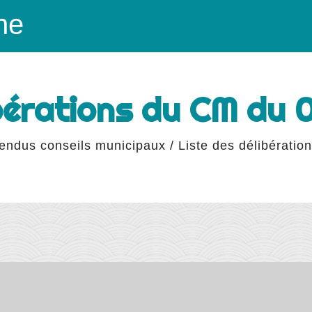
ne
ibérations du CM du 
endus conseils municipaux
/
Liste des délibératio