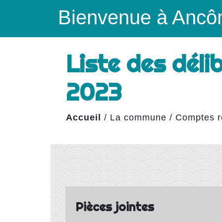
Bienvenue à Ancô
Liste des dél
2023
Accueil
/
La commune
/
Comptes r
Pièces jointes