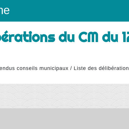
ne
ibérations du CM du 
endus conseils municipaux
/
Liste des délibérati