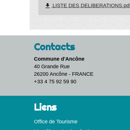
file_download
LISTE DES DELIBERATIONS.pdf 
Contacts
Commune d'Ancône
40 Grande Rue
26200 Ancône - FRANCE
+33 4 75 92 59 90
Liens
Office de Tourisme