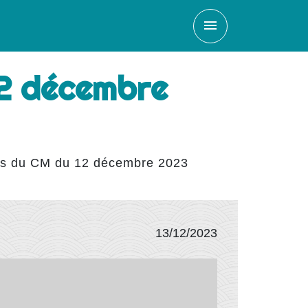
menu
12 décembre
ons du CM du 12 décembre 2023
13/12/2023