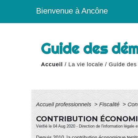
Bienvenue à Ancône
Guide des dé
Accueil
/
La vie locale
/
Guide des
Accueil professionnels
>
Fiscalité
>
Cont
CONTRIBUTION ÉCONOMIQ
Vérifié le 04 Aug 2020 - Direction de l'information légale 
Depuis 2010, la contribution économique territo