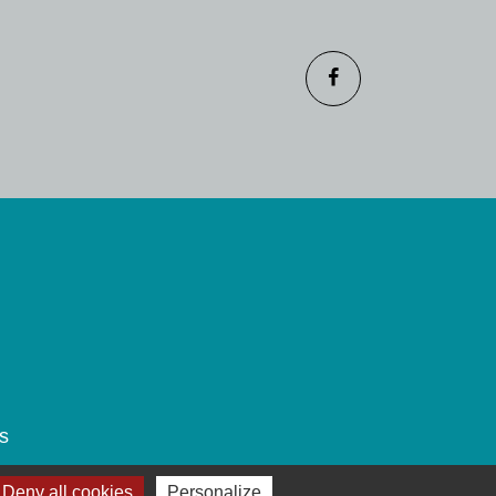
s
Deny all cookies
Personalize