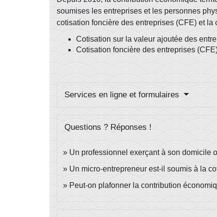
soumises les entreprises et les personnes phy
cotisation foncière des entreprises (CFE) et la
Cotisation sur la valeur ajoutée des ent
Cotisation foncière des entreprises (CFE
Services en ligne et formulaires
Questions ? Réponses !
Un professionnel exerçant à son domicile ou
Un micro-entrepreneur est-il soumis à la co
Peut-on plafonner la contribution économiqu