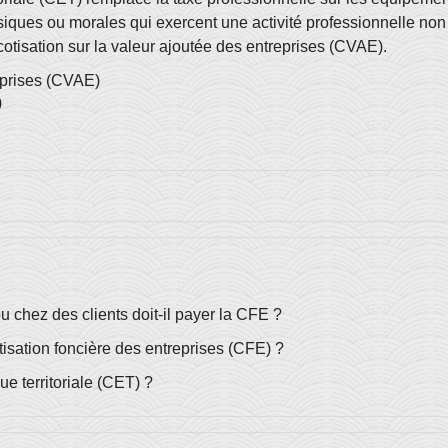
siques ou morales qui exercent une activité professionnelle no
 cotisation sur la valeur ajoutée des entreprises (CVAE).
reprises (CVAE)
)
 chez des clients doit-il payer la CFE ?
tisation foncière des entreprises (CFE) ?
e territoriale (CET) ?