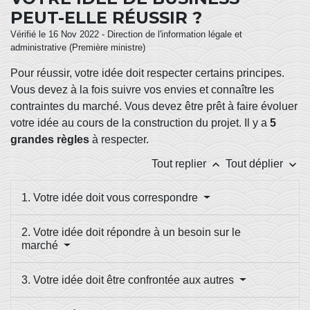
PEUT-ELLE RÉUSSIR ?
Vérifié le 16 Nov 2022 - Direction de l'information légale et
administrative (Première ministre)
Pour réussir, votre idée doit respecter certains principes.
Vous devez à la fois suivre vos envies et connaître les
contraintes du marché. Vous devez être prêt à faire évoluer
votre idée au cours de la construction du projet. Il y a
5
grandes règles
à respecter.
keyboard_arrow_up
keyboard_arrow_down
Tout replier
Tout déplier
1. Votre idée doit vous correspondre
2. Votre idée doit répondre à un besoin sur le
marché
3. Votre idée doit être confrontée aux autres