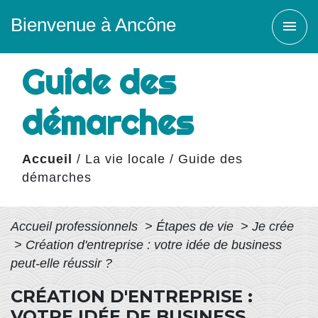
Bienvenue à Ancône
menu
Guide des
démarches
Accueil
/
La vie locale
/
Guide des
démarches
Accueil professionnels
>
Étapes de vie
>
Je crée
>
Création d'entreprise : votre idée de business
peut-elle réussir ?
CRÉATION D'ENTREPRISE :
VOTRE IDÉE DE BUSINESS