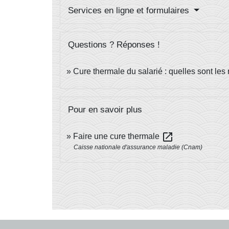
Services en ligne et formulaires
Questions ? Réponses !
Cure thermale du salarié : quelles sont les 
Pour en savoir plus
open_in_new
Faire une cure thermale
Caisse nationale d'assurance maladie (Cnam)