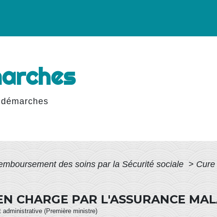
marches
 démarches
emboursement des soins par la Sécurité sociale
>
Cure 
 EN CHARGE PAR L'ASSURANCE MAL
et administrative (Première ministre)