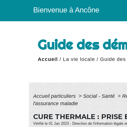
Bienvenue à Ancône
Guide des dé
Accueil
/
La vie locale
/
Guide des
Accueil particuliers
>
Social - Santé
>
R
l'assurance maladie
CURE THERMALE : PRISE
Vérifié le 01 Jan 2023 - Direction de l'information légale 