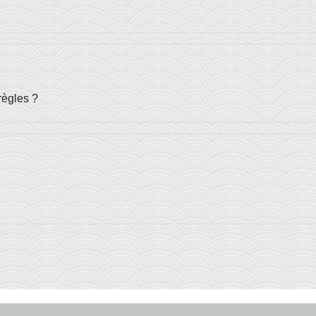
règles ?