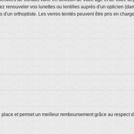
z renouveler vos lunettes ou lentilles auprès d'un opticien (dan
s d'un orthoptiste. Les verres teintés peuvent être pris en charg
n place et permet un meilleur remboursement grâce au respect 