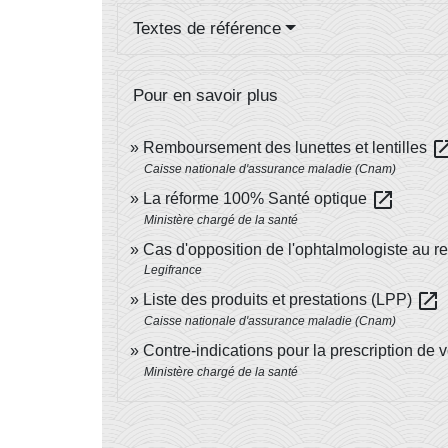
Textes de référence
Pour en savoir plus
open_in
Remboursement des lunettes et lentilles
Caisse nationale d'assurance maladie (Cnam)
open_in_new
La réforme 100% Santé optique
Ministère chargé de la santé
Cas d'opposition de l'ophtalmologiste au r
Legifrance
open_in_new
Liste des produits et prestations (LPP)
Caisse nationale d'assurance maladie (Cnam)
Contre-indications pour la prescription de v
Ministère chargé de la santé