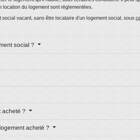
en location du logement sont réglementées.
 social vacant, sans être locataire d'un logement social, sous
c
ement social ?
t acheté ?
e logement acheté ?