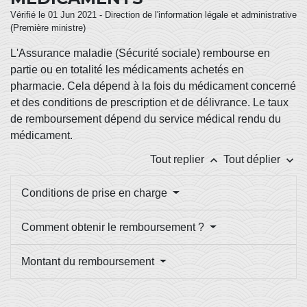
Vérifié le 01 Jun 2021 - Direction de l'information légale et administrative
(Première ministre)
L'Assurance maladie (Sécurité sociale) rembourse en
partie ou en totalité les médicaments achetés en
pharmacie. Cela dépend à la fois du médicament concerné
et des conditions de prescription et de délivrance. Le taux
de remboursement dépend du service médical rendu du
médicament.
keyboard_arrow_up
keyboard_arrow_down
Tout replier
Tout déplier
Conditions de prise en charge
Comment obtenir le remboursement ?
Montant du remboursement