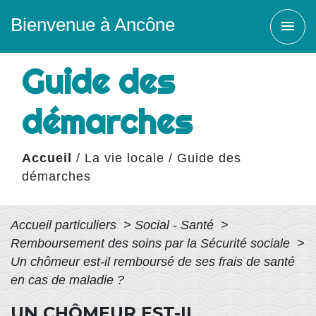
Bienvenue à Ancône
menu
Guide des
démarches
Accueil
/
La vie locale
/
Guide des
démarches
Accueil particuliers
>
Social - Santé
>
Remboursement des soins par la Sécurité sociale
>
Un chômeur est-il remboursé de ses frais de santé
en cas de maladie ?
UN CHÔMEUR EST-IL