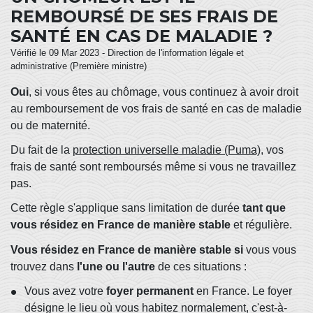
REMBOURSÉ DE SES FRAIS DE
SANTÉ EN CAS DE MALADIE ?
Vérifié le 09 Mar 2023 - Direction de l'information légale et
administrative (Première ministre)
Oui
, si vous êtes au chômage, vous continuez à avoir droit
au remboursement de vos frais de santé en cas de maladie
ou de maternité.
Du fait de la
protection universelle maladie (Puma)
, vos
frais de santé sont remboursés même si vous ne travaillez
pas.
Cette règle s'applique sans limitation de durée
tant que
vous résidez en France de manière stable
et régulière.
Vous résidez en France de manière stable si
vous vous
trouvez dans
l'une ou l'autre
de ces situations :
Vous avez votre
foyer permanent
en France. Le foyer
désigne le lieu où vous habitez normalement, c'est-à-