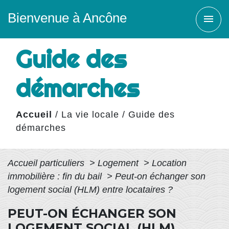
Bienvenue à Ancône
menu
Guide des
démarches
Accueil
/
La vie locale
/
Guide des
démarches
Accueil particuliers
>
Logement
>
Location
immobilière : fin du bail
>
Peut-on échanger son
logement social (HLM) entre locataires ?
PEUT-ON ÉCHANGER SON
LOGEMENT SOCIAL (HLM)