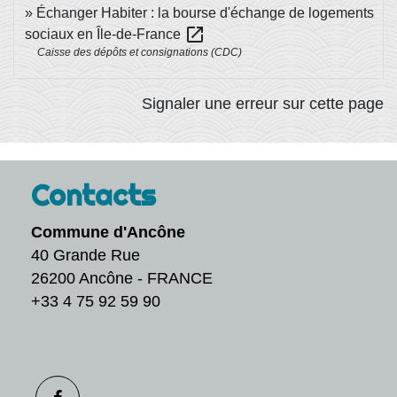
Échanger Habiter : la bourse d'échange de logements
open_in_new
sociaux en Île-de-France
Caisse des dépôts et consignations (CDC)
Signaler une erreur sur cette page
Contacts
Commune d'Ancône
40 Grande Rue
26200 Ancône - FRANCE
+33 4 75 92 59 90