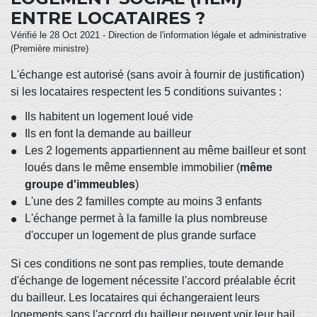
ENTRE LOCATAIRES ?
Vérifié le 28 Oct 2021 - Direction de l'information légale et administrative
(Première ministre)
L'échange est autorisé (sans avoir à fournir de justification)
si les locataires respectent les 5 conditions suivantes :
Ils habitent un logement loué vide
Ils en font la demande au bailleur
Les 2 logements appartiennent au même bailleur et sont
loués dans le même ensemble immobilier (
même
groupe d'immeubles
)
L'une des 2 familles compte au moins 3 enfants
L'échange permet à la famille la plus nombreuse
d'occuper un logement de plus grande surface
Si ces conditions ne sont pas remplies, toute demande
d'échange de logement nécessite l'accord préalable écrit
du bailleur. Les locataires qui échangeraient leurs
logements sans l'accord du bailleur peuvent voir leur bail