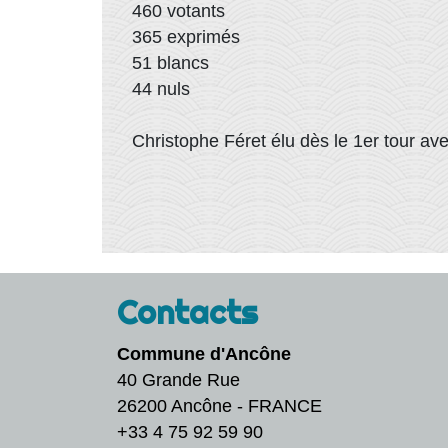
460 votants
365 exprimés
51 blancs
44 nuls
​​​​​​​Christophe Féret élu dès le 1er tou
Contacts
Commune d'Ancône
40 Grande Rue
26200 Ancône - FRANCE
+33 4 75 92 59 90