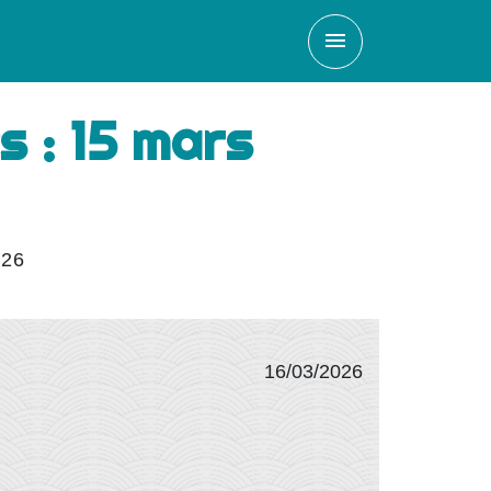
menu
s : 15 mars
026
16/03/2026