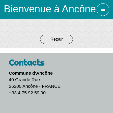
Bienvenue à Ancône
menu
Retour
Contacts
Commune d'Ancône
40 Grande Rue
26200 Ancône - FRANCE
+33 4 75 92 59 90